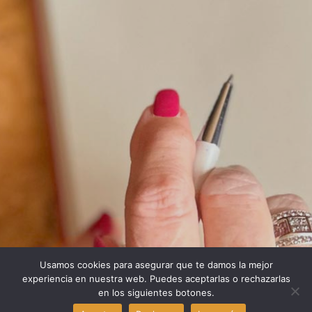
Usamos cookies para asegurar que te damos la mejor
experiencia en nuestra web. Puedes aceptarlas o rechazarlas
¿Quieres saber más de mí?
en los siguientes botones.