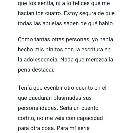
que los sentía, ni a lo felices que me
hacían los cuatro. Estoy segura de que
todas las abuelas saben de qué hablo.
Como tantas otras personas, yo había
hecho mis pinitos con la escritura en
la adolescencia. Nada que merezca la
pena destacar.
Tenía que escribir otro cuento en el
que quedaran plasmadas sus
personalidades. Sería un cuento
cortito, no me veía con capacidad
para otra cosa. Para mí sería