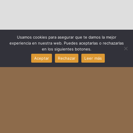
Usamos cookies para asegurar que te damos la mejor
experiencia en nuestra web. Puedes aceptarlas o rechazarlas
en los siguientes botones.
Aceptar
Rechazar
Leer más