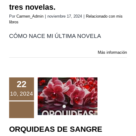
tres novelas.
Por
Carmen_Admin
|
noviembre 17, 2024
|
Relacionado con mis
libros
CÓMO NACE MI ÚLTIMA NOVELA
Más información
22
10, 2024
ORQUIDEAS
DE SANGRE
ORQUIDEAS DE SANGRE