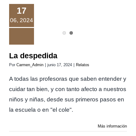
La despedida
17
06, 2024
La despedida
Por
Carmen_Admin
|
junio 17, 2024
|
Relatos
A todas las profesoras que saben entender y
cuidar tan bien, y con tanto afecto a nuestros
niños y niñas, desde sus primeros pasos en
la escuela o en "el cole".
Más información