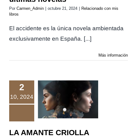
Por
Carmen_Admin
|
octubre 21, 2024
|
Relacionado con mis
libros
El accidente es la única novela ambientada
exclusivamente en España. [...]
Más información
2
10, 2024
LA AMANTE
CRIOLLA
LA AMANTE CRIOLLA