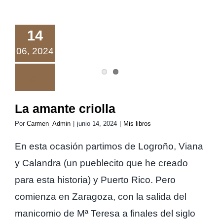
La amante
14
criolla
06, 2024
La amante criolla
Por
Carmen_Admin
|
junio 14, 2024
|
Mis libros
En esta ocasión partimos de Logroño, Viana
y Calandra (un pueblecito que he creado
para esta historia) y Puerto Rico. Pero
comienza en Zaragoza, con la salida del
manicomio de Mª Teresa a finales del siglo