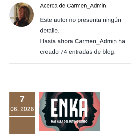
Acerca de
Carmen_Admin
Este autor no presenta ningún
detalle.
Hasta ahora Carmen_Admin ha
creado 74 entradas de blog.
7
ENKA. Más
06, 2026
allá del último
latido.