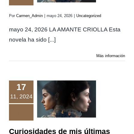
Por
Carmen_Admin
|
mayo 24, 2026
|
Uncategorized
mayo 24, 2026 LA AMANTE CRIOLLA Esta
novela ha sido [...]
Más información
17
Curiosidades
11, 2024
de mis últimas
tres novelas.
Curiosidades de mis últimas