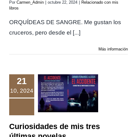
Por
Carmen_Admin
|
octubre 22, 2024
|
Relacionado con mis
libros
ORQUÍDEAS DE SANGRE. Me gustan los
cruceros, pero desde el [...]
Más información
21
Curiosidades
10, 2024
de mis tres
últimas
novelas
Curiosidades de mis tres
últimas novelas