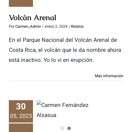
Volcán Arenal
Por
Carmen_Admin
|
enero 2, 2024
|
Relatos
En el Parque Nacional del Volcán Arenal de
Costa Rica, el volcán que le da nombre ahora
está inactivo. Yo lo vi en erupción.
Más información
30
Las palabras.
En el día del
05, 2023
libro.