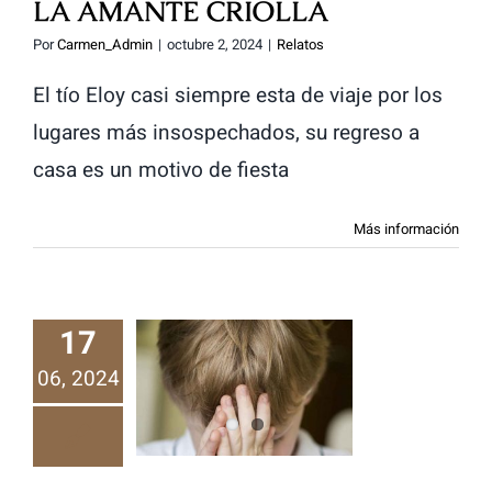
LA AMANTE CRIOLLA
Por
Carmen_Admin
|
octubre 2, 2024
|
Relatos
El tío Eloy casi siempre esta de viaje por los
lugares más insospechados, su regreso a
casa es un motivo de fiesta
Más información
17
06, 2024
La despedida