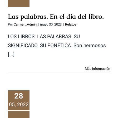
Las palabras. En el día del libro.
Por
Carmen_Admin
|
mayo 30, 2023
|
Relatos
LOS LIBROS. LAS PALABRAS. SU
SIGNIFICADO. SU FONÉTICA. Son hermosos
[...]
Más información
28
Un tema tabú II
05, 2023