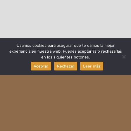
Usamos cookies para asegurar que te damos la mejor
experiencia en nuestra web. Puedes aceptarlas o rechazarlas
en los siguientes botones.
Aceptar
Rechazar
Leer más
¿Quieres saber más de mí?