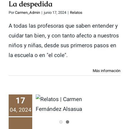
La despedida
Por
Carmen_Admin
|
junio 17, 2024
|
Relatos
A todas las profesoras que saben entender y
cuidar tan bien, y con tanto afecto a nuestros
niños y niñas, desde sus primeros pasos en
la escuela o en "el cole".
Más información
17
De nuevo
04, 2024
Teresa