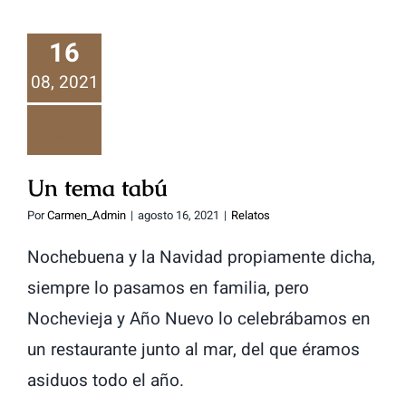
16
Un tema tabú
08, 2021
Un tema tabú
Por
Carmen_Admin
|
agosto 16, 2021
|
Relatos
Nochebuena y la Navidad propiamente dicha,
siempre lo pasamos en familia, pero
Nochevieja y Año Nuevo lo celebrábamos en
un restaurante junto al mar, del que éramos
asiduos todo el año.